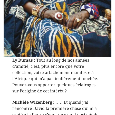
Ly Dumas :
Tout au long de nos années
d’amitié, c’est, plus encore que votre
collection, votre attachement manifeste à
l’Afrique qui m’a particulièrement touchée.
Pouvez-vous apporter quelques éclairages
sur l’origine de cet intérêt ?
Michèle Wizenberg :
(…) Et quand j’ai
rencontré David la première chose qui m’a
sauté à la figure c’était un grand portrait de