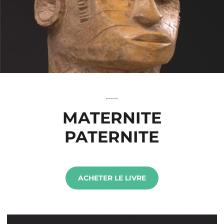
-----
MATERNITE
PATERNITE
ACHETER LE LIVRE