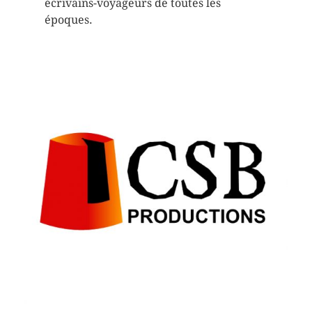
écrivains-voyageurs de toutes les
époques.